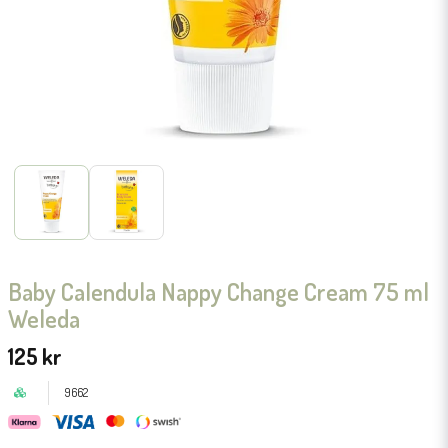
Baby Calendula Nappy Change Cream 75 ml
Weleda
125 kr
9662