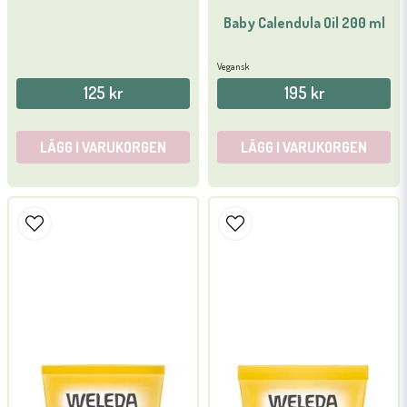
Baby Calendula Oil 200 ml
Vegansk
125 kr
195 kr
LÄGG I VARUKORGEN
LÄGG I VARUKORGEN