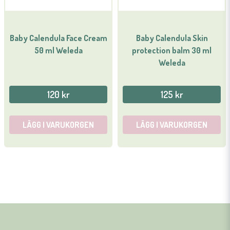
Baby Calendula Face Cream
Baby Calendula Skin
50 ml Weleda
protection balm 30 ml
Weleda
120 kr
125 kr
LÄGG I VARUKORGEN
LÄGG I VARUKORGEN