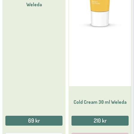
Weleda
Cold Cream 30 ml Weleda
69 kr
210 kr