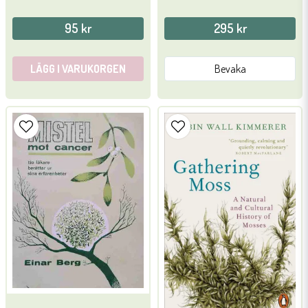
95 kr
295 kr
LÄGG I VARUKORGEN
Bevaka