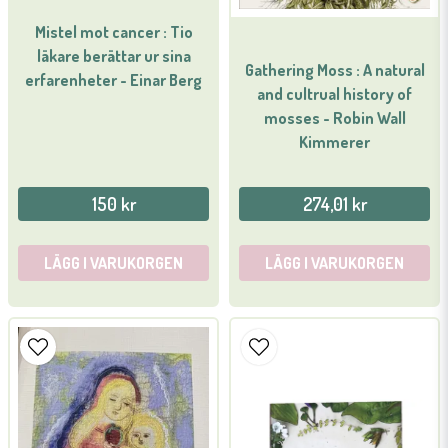
Mistel mot cancer : Tio
läkare berättar ur sina
Gathering Moss : A natural
erfarenheter - Einar Berg
and cultrual history of
mosses - Robin Wall
Kimmerer
150 kr
274,01 kr
LÄGG I VARUKORGEN
LÄGG I VARUKORGEN