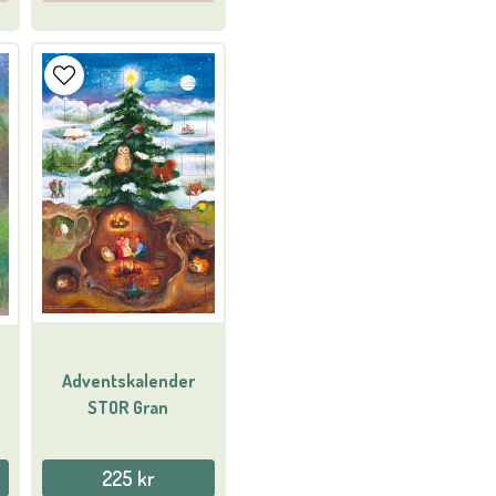
Adventskalender
STOR Gran
225 kr