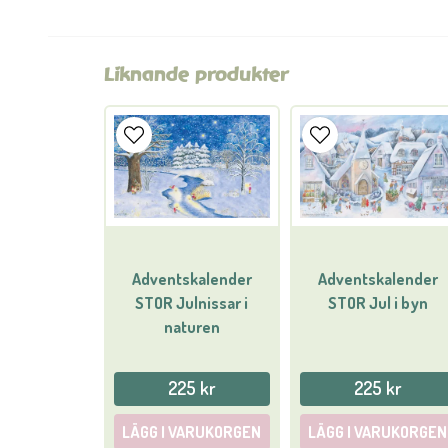
Liknande produkter
Adventskalender
Adventskalender
STOR Julnissar i
STOR Jul i byn
naturen
225 kr
225 kr
LÄGG I VARUKORGEN
LÄGG I VARUKORGEN