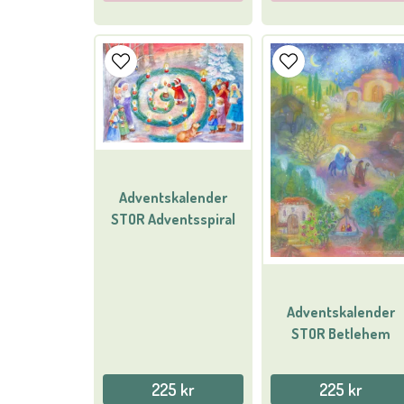
Adventskalender
STOR Adventsspiral
Adventskalender
STOR Betlehem
225 kr
225 kr