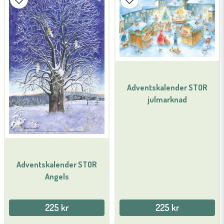
Adventskalender STOR
julmarknad
Adventskalender STOR
Angels
225 kr
225 kr