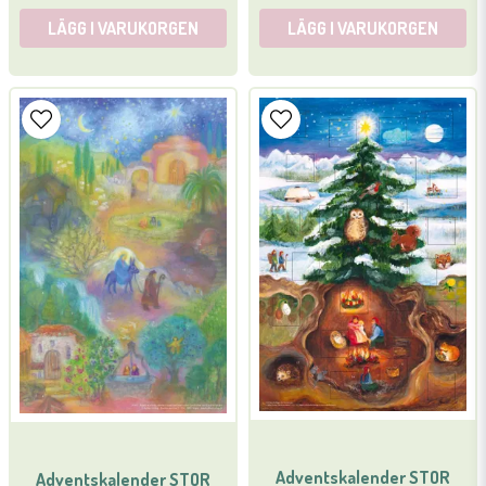
LÄGG I VARUKORGEN
LÄGG I VARUKORGEN
Adventskalender STOR
Adventskalender STOR