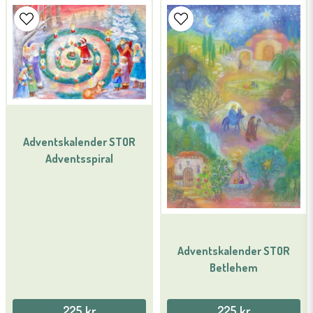
Adventskalender STOR
Adventsspiral
Adventskalender STOR
Betlehem
225 kr
225 kr