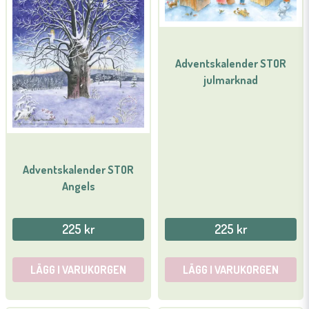
Adventskalender STOR
julmarknad
Adventskalender STOR
Angels
225 kr
225 kr
LÄGG I VARUKORGEN
LÄGG I VARUKORGEN