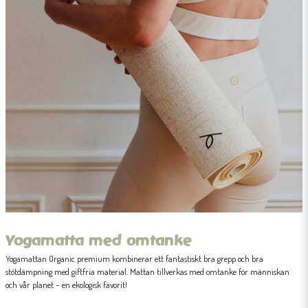
Yogamatta med omtanke
Yogamattan Organic premium kombinerar ett fantastiskt bra grepp och bra
stötdämpning med giftfria material. Mattan tillverkas med omtanke för människan
och vår planet – en ekologisk favorit!