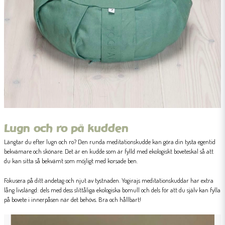
Lugn och ro på kudden
Längtar du efter lugn och ro? Den runda meditationskudde kan göra din tysta egentid
bekvämare och skönare. Det är en kudde som är fylld med ekologiskt boveteskal så att
du kan sitta så bekvämt som möjligt med korsade ben.
Fokusera på ditt andetag och njut av tystnaden. Yogirajs meditationskuddar har extra
lång livslängd: dels med dess slittåliga ekologiska bomull och dels för att du själv kan fylla
på bovete i innerpåsen när det behövs. Bra och hållbart!