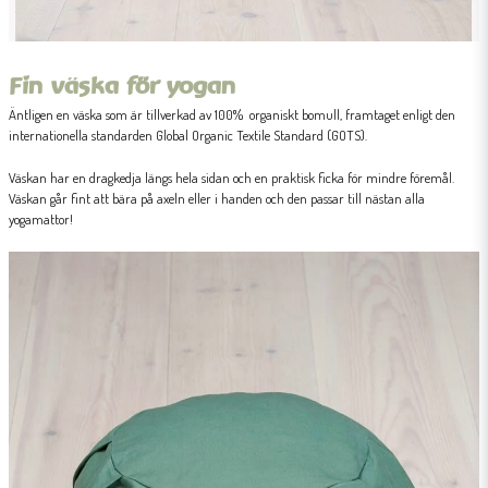
Fin väska för yogan
Äntligen en väska som är tillverkad av 100% organiskt bomull, framtaget enligt den
internationella standarden Global Organic Textile Standard (GOTS).
Väskan har en dragkedja längs hela sidan och en praktisk ficka för mindre föremål.
Väskan går fint att bära på axeln eller i handen och den passar till nästan alla
yogamattor!