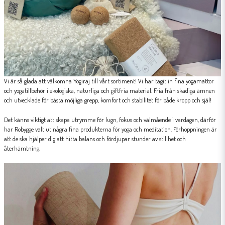
Vi är så glada att välkomna Yogiraj till vårt sortiment! Vi har tagit in fina yogamattor
och yogatillbehör i ekologiska, naturliga och giftfria material. Fria från skadiga ämnen
och utvecklade för bästa möjliga grepp, komfort och stabilitet för både kropp och själ!
Det känns viktigt att skapa utrymme för lugn, fokus och välmående i vardagen, därför
har Robygge valt ut några fina produkterna för yoga och meditation. Förhoppningen är
att de ska hjälper dig att hitta balans och fördjupar stunder av stillhet och
återhämtning.