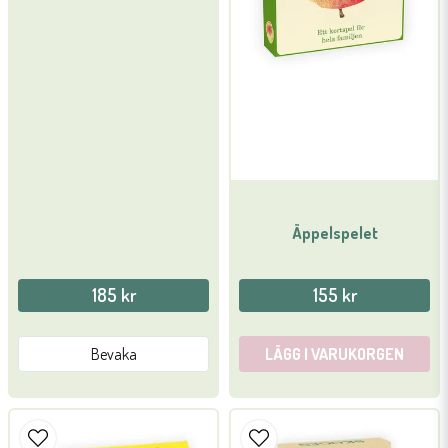
Äppelspelet
185 kr
155 kr
Bevaka
LÄGG I VARUKORGEN