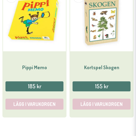
Pippi Memo
Kortspel Skogen
185 kr
155 kr
LÄGG I VARUKORGEN
LÄGG I VARUKORGEN