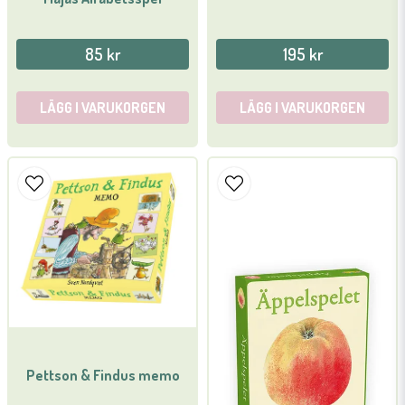
85 kr
195 kr
LÄGG I VARUKORGEN
LÄGG I VARUKORGEN
Pettson & Findus memo