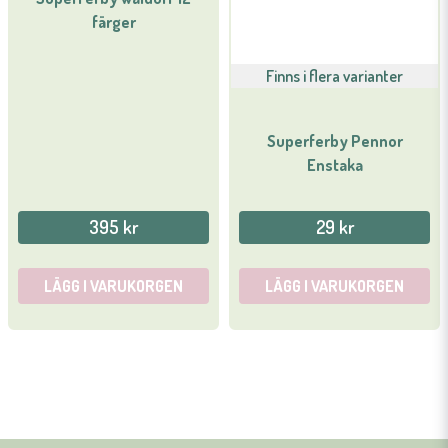
färger
Finns i flera varianter
Superferby Pennor
Enstaka
395 kr
29 kr
LÄGG I VARUKORGEN
LÄGG I VARUKORGEN