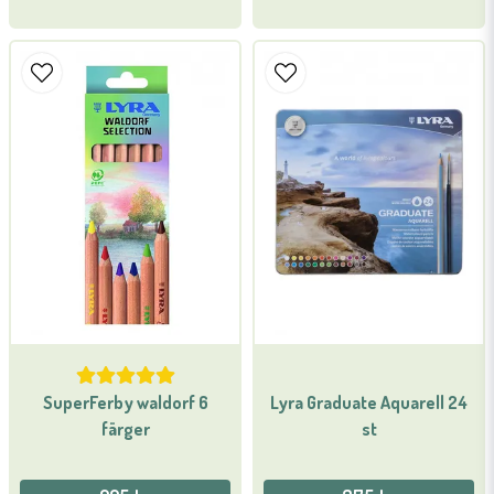
SuperFerby waldorf 6
Lyra Graduate Aquarell 24
färger
st