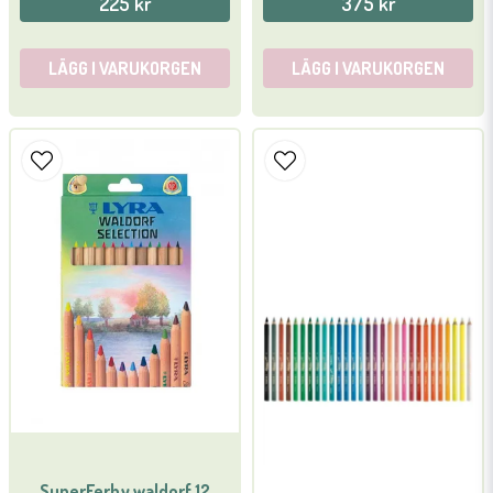
225 kr
375 kr
LÄGG I VARUKORGEN
LÄGG I VARUKORGEN
SuperFerby waldorf 12