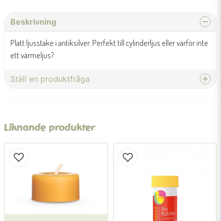
Beskrivning
Platt ljusstake i antiksilver. Perfekt till cylinderljus eller varför inte
ett värmeljus?
Ställ en produktfråga
question
Fråga oss något om denna produkten...
Liknande produkter
name
Namn
email
Mejladress